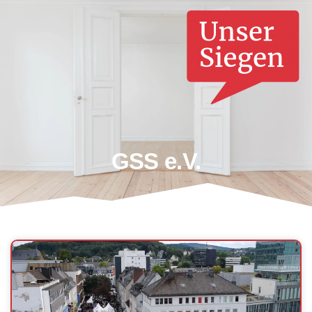
GSS e.V.