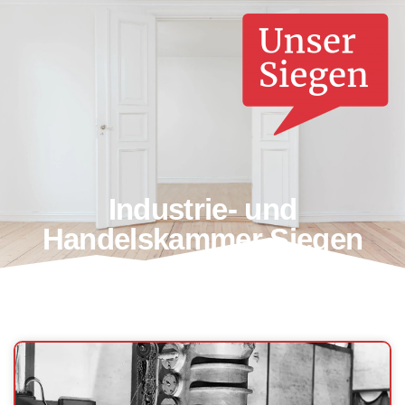
Industrie- und
Handelskammer Siegen