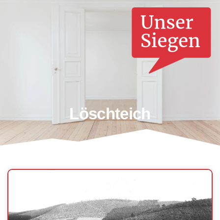
Löschteich