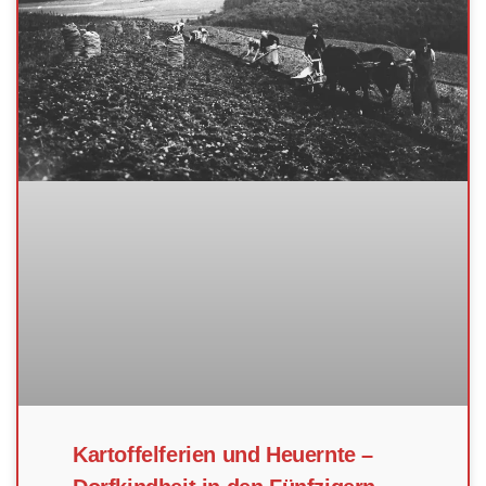
Kartoffelferien und Heuernte –