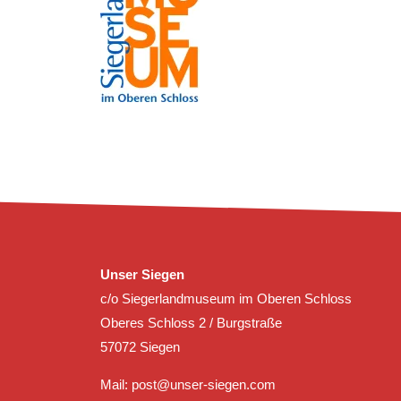
Unser Siegen
c/o Siegerlandmuseum im Oberen Schloss
Oberes Schloss 2 / Burgstraße
57072 Siegen
Mail:
post@unser-siegen.com