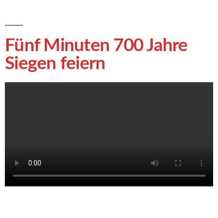
Fünf Minuten 700 Jahre
Siegen feiern