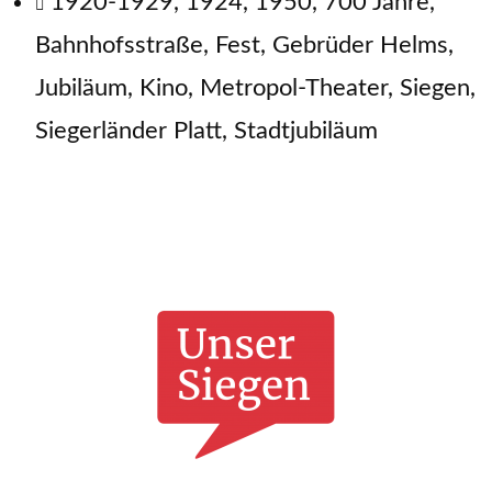
1920-1929
,
1924
,
1950
,
700 Jahre
,
Bahnhofsstraße
,
Fest
,
Gebrüder Helms
,
Jubiläum
,
Kino
,
Metropol-Theater
,
Siegen
,
Siegerländer Platt
,
Stadtjubiläum