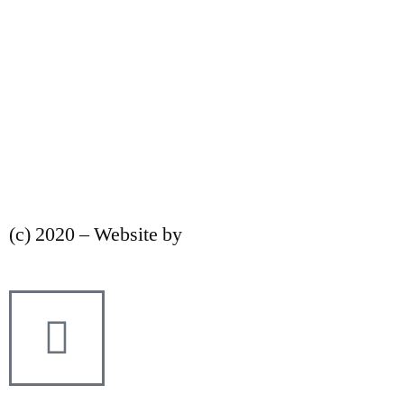
FAQ
Kontakt
Impressum
Datenschutz
Nutzungsbedingungen
(c) 2020 – Website by
strategiereich