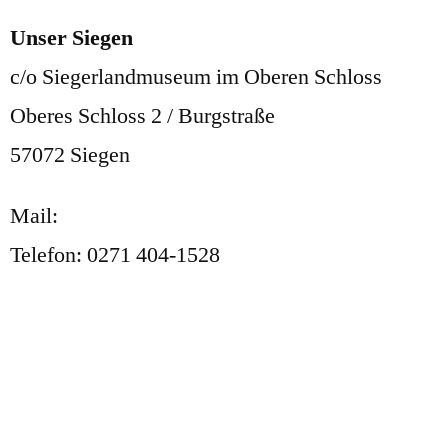
Unser Siegen
c/o Siegerlandmuseum im Oberen Schloss
Oberes Schloss 2 / Burgstraße
57072 Siegen
Mail:
post@unser-siegen.com
Telefon: 0271 404-1528
FAQ
Kontakt
Impressum