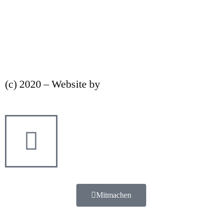
Datenschutz
Nutzungsbedingungen
(c) 2020 – Website by
strategiereich
Mitmachen