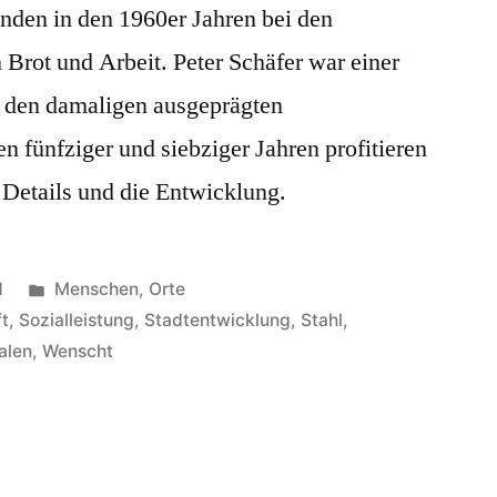
den in den 1960er Jahren bei den
Brot und Arbeit. Peter Schäfer war einer
on den damaligen ausgeprägten
n fünfziger und siebziger Jahren profitieren
e Details und die Entwicklung.
1
Menschen
,
Orte
t
,
Sozialleistung
,
Stadtentwicklung
,
Stahl
,
alen
,
Wenscht