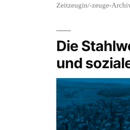
Zeitzeugin/-zeuge-Archi
Die Stahlw
und sozial