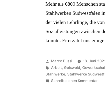
Mehr als 6800 Menschen stan
Stahlwerken Südwestfalen in 
der vielen Lehrlinge, die v
Sozialleistungen zwischen de
konnte. Er erzählt uns einig
Marco Bussi
18. Juni 202
Arbeit
,
Geisweid
,
Gewerkschaf
Stahlwerke
,
Stahlwerke Südwestf
Schreibe einen Kommentar