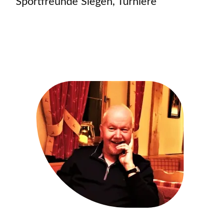
Sportfreunde Siegen
,
Turniere