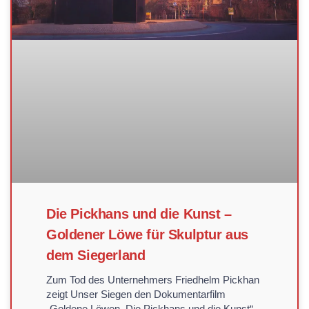
Die Pickhans und die Kunst –
Goldener Löwe für Skulptur aus
dem Siegerland
Zum Tod des Unternehmers Friedhelm Pickhan
zeigt Unser Siegen den Dokumentarfilm
„Goldene Löwen. Die Pickhans und die Kunst“.