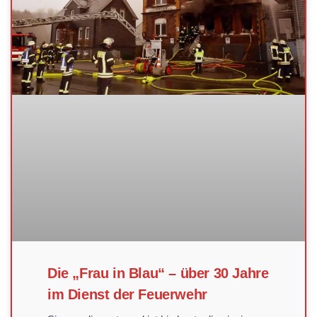
Die „Frau in Blau“ – über 30 Jahre
im Dienst der Feuerwehr