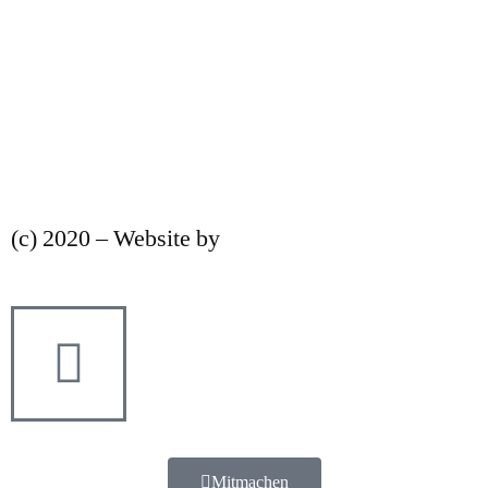
Impressum
Datenschutz
Nutzungsbedingungen
(c) 2020 – Website by
strategiereich
Mitmachen