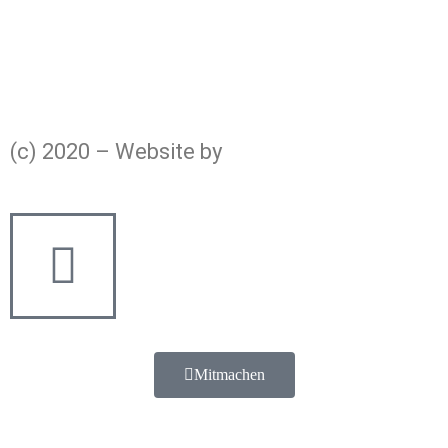
Datenschutz
Nutzungsbedingungen
(c) 2020 – Website by
strategiereich
Mitmachen