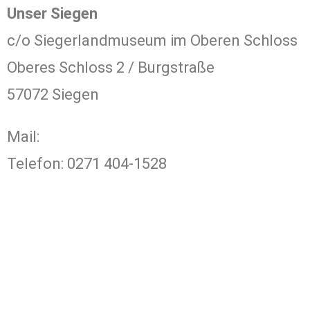
Unser Siegen
c/o Siegerlandmuseum im Oberen Schloss
Oberes Schloss 2 / Burgstraße
57072 Siegen
Mail:
post@unser-siegen.com
Telefon: 0271 404-1528
FAQ
Kontakt
Impressum