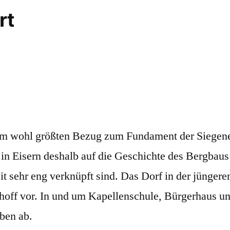
rt
dem wohl größten Bezug zum Fundament der Siegene
t in Eisern deshalb auf die Geschichte des Bergbaus
it sehr eng verknüpft sind. Das Dorf in der jünger
off vor. In und um Kapellenschule, Bürgerhaus und
eben ab.