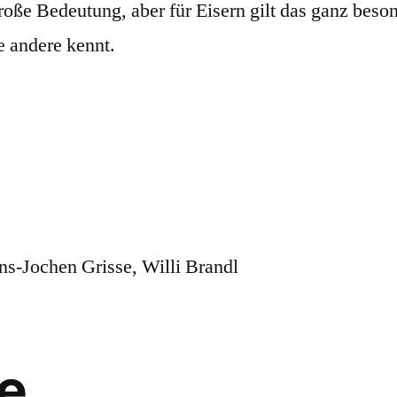
roße Bedeutung, aber für Eisern gilt das ganz beso
e andere kennt.
s-Jochen Grisse, Willi Brandl
ie