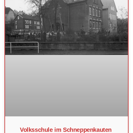
Volksschule im Schneppenkauten