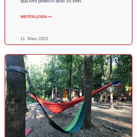
qua Amt politisch aktiv zu sein.
WEITERLESEN >>
11. März 2022