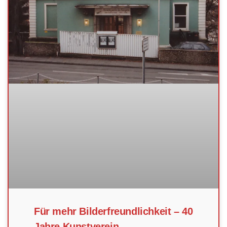
Für mehr Bilderfreundlichkeit – 40
Jahre Kunstverein