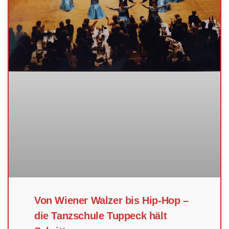
Von Wiener Walzer bis Hip-Hop –
die Tanzschule Tuppeck hält