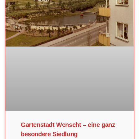
Gartenstadt Wenscht – eine ganz
besondere Siedlung