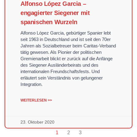
Alfonso López Garcia –
engagierter Siegener mit
spanischen Wurzeln
Alfonso López Garcia, gebürtiger Spanier lebt
seit 1963 in Deutschland und ist seit den 70er
Jahren als Sozialbetreuer beim Caritas-Verband
tätig gewesen. Als Pionier der politischen
Gremienarbeit blickt er zurück auf die Anfänge
des Siegener Ausländerbeirats und des
internationalen Freundschaftsfests. Und
erläutert sein Verständnis von gelungener
Integration.
WEITERLESEN >>
23. Oktober 2020
1
2
3