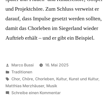
und Projektchöre. Zum Schluss verweist er
darauf, dass Impulse gesetzt werden sollten,
damit das Chorleben im Siegerland wieder
Auftrieb erhält – und er gibt ein Beispiel.
Marco Bussi
16. Mai 2025
Traditionen
Chor
,
Chöre
,
Chorleben
,
Kultur
,
Kunst und Kultur
,
Matthias Merzhäuser
,
Musik
Schreibe einen Kommentar