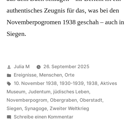
authentisches Zeugnis für das, was bei den
Novemberpogromen 1938 geschah – auch in
Siegen.
Julia M
26. September 2025
Ereignisse
,
Menschen
,
Orte
10. November 1938
,
1930-1939
,
1938
,
Aktives
Museum
,
Judentum
,
jüdisches Leben
,
Novemberpogrom
,
Obergraben
,
Oberstadt
,
Siegen
,
Synagoge
,
Zweiter Weltkrieg
Schreibe einen Kommentar