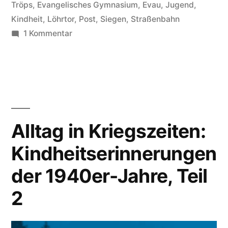
Tröps
,
Evangelisches Gymnasium
,
Evau
,
Jugend
,
Kindheit
,
Löhrtor
,
Post
,
Siegen
,
Straßenbahn
1 Kommentar
Alltag in Kriegszeiten:
Kindheitserinnerungen
der 1940er-Jahre, Teil
2