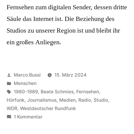
Fernsehen zum digitalen Sender, dessen dritte
Säule das Internet ist. Die Beziehung des
Studios zu unserer Region ist und bleibt ihr
ein großes Anliegen.
Marco Bussi
15. März 2024
Menschen
1980-1989
,
Beate Schmies
,
Fernsehen
,
Hörfunk
,
Journalismus
,
Medien
,
Radio
,
Studio
,
WDR
,
Westdeutscher Rundfunk
1 Kommentar