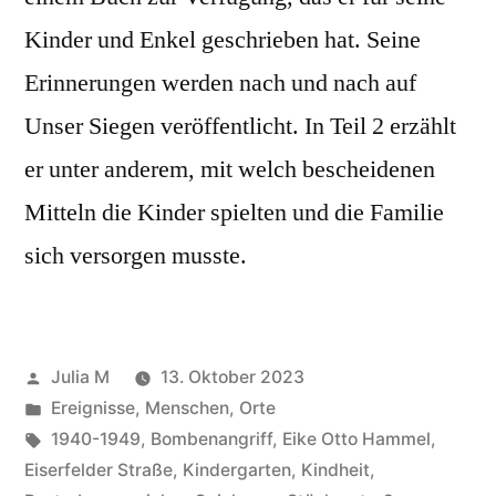
Kinder und Enkel geschrieben hat. Seine
Erinnerungen werden nach und nach auf
Unser Siegen veröffentlicht. In Teil 2 erzählt
er unter anderem, mit welch bescheidenen
Mitteln die Kinder spielten und die Familie
sich versorgen musste.
Julia M
13. Oktober 2023
Ereignisse
,
Menschen
,
Orte
1940-1949
,
Bombenangriff
,
Eike Otto Hammel
,
Eiserfelder Straße
,
Kindergarten
,
Kindheit
,