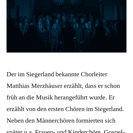
Der im Siegerland bekannte Chorleiter
Matthias Merzhäuser erzählt, dass er schon
früh an die Musik herangeführt wurde. Er
erzählt von den ersten Chören im Siegerland.
Neben den Männerchören formierten sich
später u.a. Frauen- und Kinderchöre, Gospel-