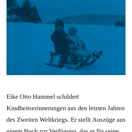
Eike Otto Hammel schildert
Kindheitserinnerungen aus den letzten Jahren
des Zweiten Weltkriegs. Er stellt Auszüge aus
einem Buch zur Verfügung, das er für seine