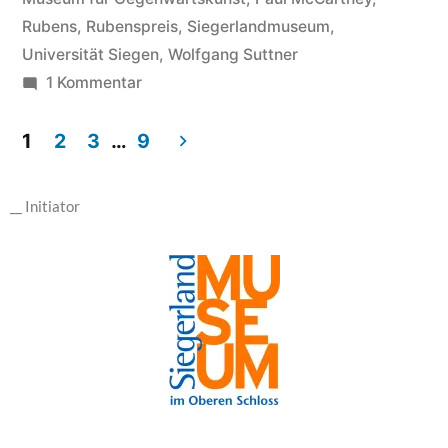
Rubens
,
Rubenspreis
,
Siegerlandmuseum
,
Universität Siegen
,
Wolfgang Suttner
1 Kommentar
1
2
3
…
9
__ Initiator