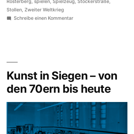
Rosterberg
,
spielen
,
Spielzeug
,
Stöckerstraße
,
Stollen
,
Zweiter Weltkrieg
Schreibe einen Kommentar
Kunst in Siegen – von
den 70ern bis heute